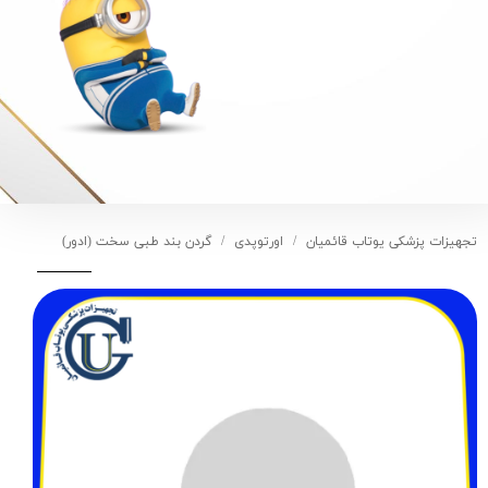
تجهیزات پزشکی یوتاب قائمیان
اورتوپدی
گردن بند طبی سخت (ادور)