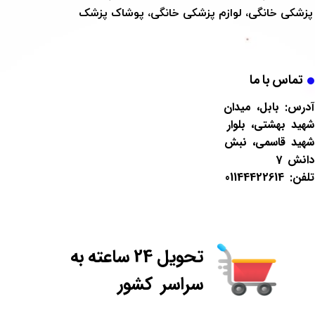
پزشکی خانگی، لوازم پزشکی خانگی، پوشاک پزشک​​​​​​​
تماس با ما
آدرس: بابل، میدان
شهید بهشتی، بلوار
شهید قاسمی، نبش
دانش 7
تلفن: 01144422614
تحویل 24 ساعته به
سراسر کشور